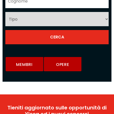
MEMBRI
OPERE
Tieniti aggiornato sulle opportunità di