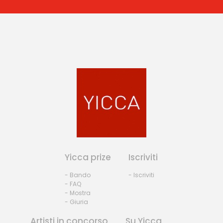
Yicca prize
Iscriviti
- Bando
- Iscriviti
- FAQ
- Mostra
- Giuria
Artisti in concorso
Su Yicca