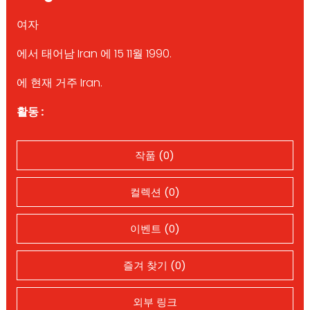
여자
에서 태어남 Iran 에 15 11월 1990.
에 현재 거주 Iran.
활동 :
작품 (0)
컬렉션 (0)
이벤트 (0)
즐겨 찾기 (0)
외부 링크