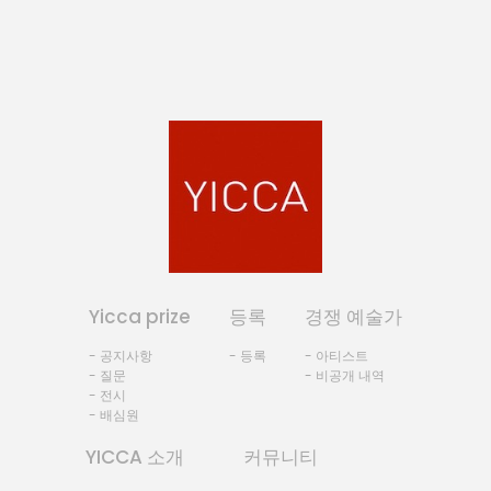
Yicca prize
등록
경쟁 예술가
- 공지사항
- 등록
- 아티스트
- 질문
- 비공개 내역
- 전시
- 배심원
YICCA 소개
커뮤니티