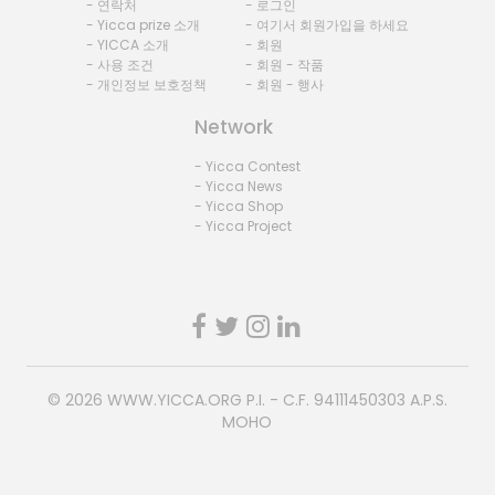
- 연락처
- 로그인
- Yicca prize 소개
- 여기서 회원가입을 하세요
- YICCA 소개
- 회원
- 사용 조건
- 회원 - 작품
- 개인정보 보호정책
- 회원 - 행사
Network
- Yicca Contest
- Yicca News
- Yicca Shop
- Yicca Project
© 2026
WWW.YICCA.ORG
P.I. - C.F. 94111450303 A.P.S.
MOHO