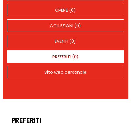
OPERE (0)
COLLEZIONI (0)
EVENTI (0)
PREFERITI (0)
Sito web personale
PREFERITI