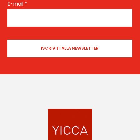
E-mail
*