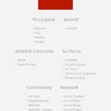
Yicca prize
Iscriviti
- Bando
- Iscriviti
- FAQ
- Mostra
- Giuria
Artisti in concorso
Su Yicca
- Artisti
- Contatti
- Area Privata
- Su yicca prize
- Su Yicca
- Termini e Condizioni
- Privacy Policy
Community
Network
- Accedi
- Yicca Contest
- Registrati qui
- Yicca News
- Membri
- Yicca Shop
- Membri - opere
- Yicca Project