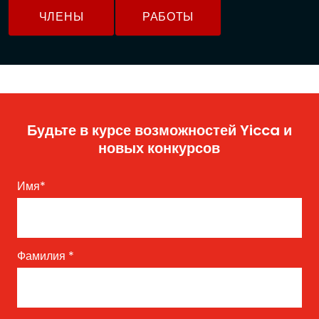
ЧЛЕНЫ
РАБОТЫ
Будьте в курсе возможностей Yicca и
новых конкурсов
Имя
*
Фамилия
*