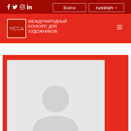
russian
Войти
МЕЖДУНАРОДНЫЙ
КОНКУРС ДЛЯ
ХУДОЖНИКОВ