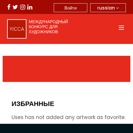
russian
Войти
МЕЖДУНАРОДНЫЙ
КОНКУРС ДЛЯ
ХУДОЖНИКОВ
ИЗБРАННЫЕ
Uses has not added any artwork as favorite.