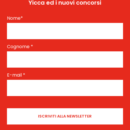
Yicca ed i nuovi concorsi
Nome
*
Cognome
*
E-mail
*