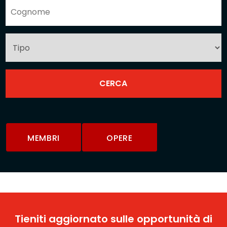
MEMBRI
OPERE
Tieniti aggiornato sulle opportunità di