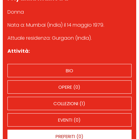
Donna
Nata a: Mumbai (India) il 14 maggio 1979.
Attuale residenza: Gurgaon (India).
Attività:
BIO
OPERE (0)
COLLEZIONI (1)
EVENTI (0)
PREFERITI (0)