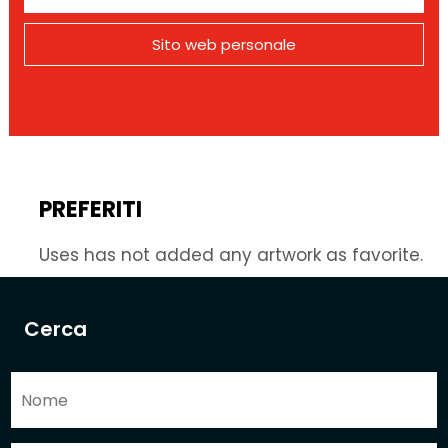
Sito web personale
PREFERITI
Uses has not added any artwork as favorite.
Cerca