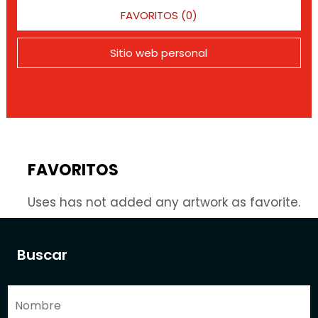
FAVORITOS (0)
Sitio web personal
FAVORITOS
Uses has not added any artwork as favorite.
Buscar