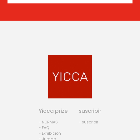
Yicca prize
suscribir
- NORMAS
- suscribir
- FAQ
- Exhibiciòn
- Jurado