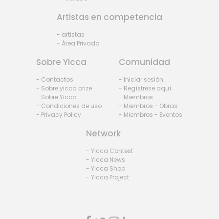
Artistas en competencia
- artistas
- Área Privada
Sobre Yicca
Comunidad
- Contactos
- Iniciar sesión
- Sobre yicca prize
- Regístrese aquí
- Sobre Yicca
- Miembros
- Condiciones de uso
- Miembros - Obras
- Privacy Policy
- Miembros - Eventos
Network
- Yicca Contest
- Yicca News
- Yicca Shop
- Yicca Project