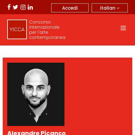
italian
Accedi
Concorso
internazionale
per l'arte
contemporanea
Alexandre Picanço