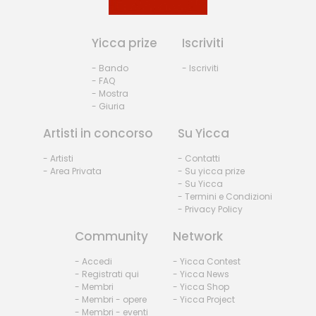
Yicca prize
Iscriviti
- Bando
- Iscriviti
- FAQ
- Mostra
- Giuria
Artisti in concorso
Su Yicca
- Artisti
- Contatti
- Area Privata
- Su yicca prize
- Su Yicca
- Termini e Condizioni
- Privacy Policy
Community
Network
- Accedi
- Yicca Contest
- Registrati qui
- Yicca News
- Membri
- Yicca Shop
- Membri - opere
- Yicca Project
- Membri - eventi