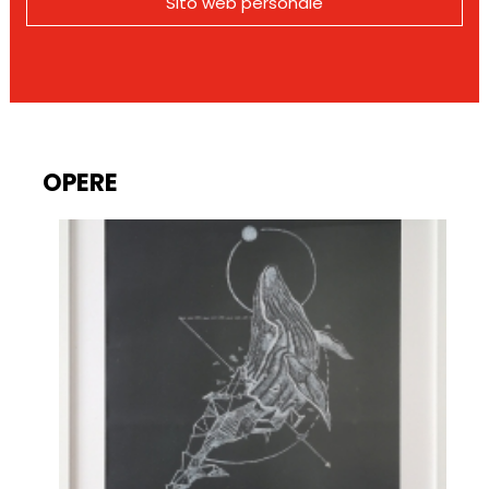
Sito web personale
OPERE