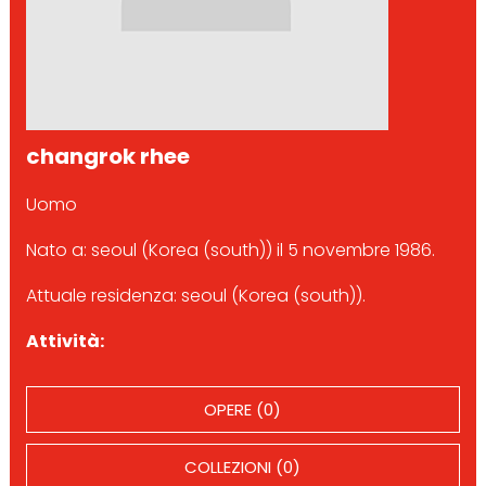
changrok rhee
Uomo
Nato a: seoul (Korea (south)) il 5 novembre 1986.
Attuale residenza: seoul (Korea (south)).
Attività:
OPERE (0)
COLLEZIONI (0)