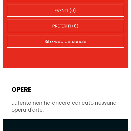
EVENTI (0)
PREFERITI (0)
Sito web personale
OPERE
L'utente non ha ancora caricato nessuna
opera d'arte.