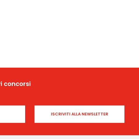
i concorsi