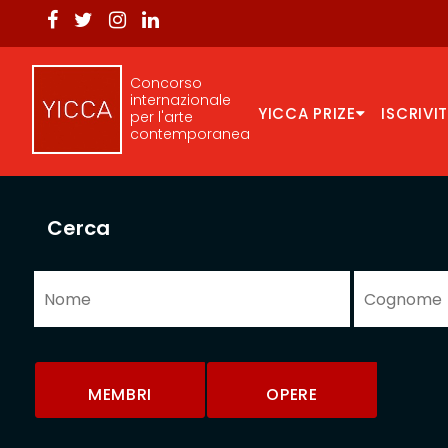
Concorso
internazionale
YICCA PRIZE
ISCRIVIT
per l'arte
contemporanea
Cerca
MEMBRI
OPERE