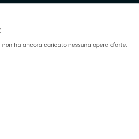
E
e non ha ancora caricato nessuna opera d'arte.