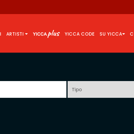
I
ARTISTI
YICCA CODE
SU YICCA
C