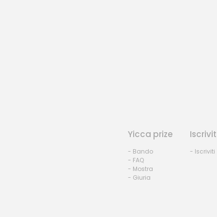
Yicca prize
Iscrivit
- Bando
- Iscriviti
- FAQ
- Mostra
- Giuria