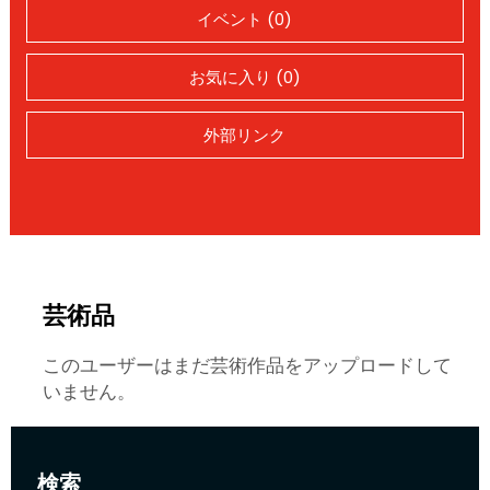
イベント (0)
お気に入り (0)
外部リンク
芸術品
このユーザーはまだ芸術作品をアップロードして
いません。
検索