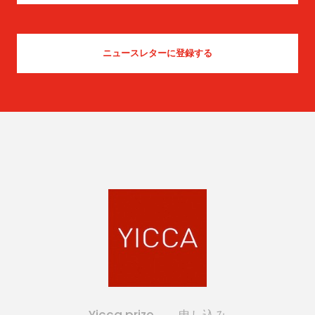
Yicca prize
申し込み