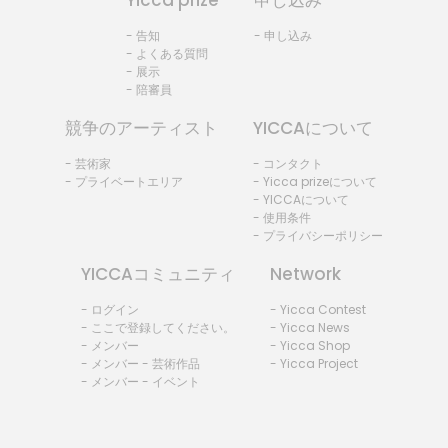
- 告知
- 申し込み
- よくある質問
- 展示
- 陪審員
競争のアーティスト
YICCAについて
- 芸術家
- コンタクト
- プライベートエリア
- Yicca prizeについて
- YICCAについて
- 使用条件
- プライバシーポリシー
YICCAコミュニティ
Network
- ログイン
- Yicca Contest
- ここで登録してください。
- Yicca News
- メンバー
- Yicca Shop
- メンバー - 芸術作品
- Yicca Project
- メンバー - イベント