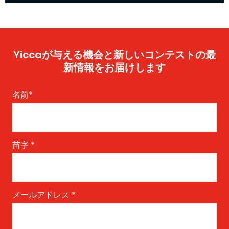
Yiccaが与える機会と新しいコンテストの最
新情報をお届けします
名前
*
苗字
*
メールアドレス
*