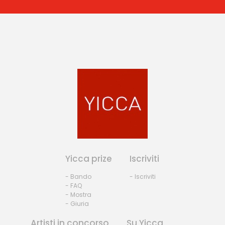
Yicca prize
Iscriviti
- Bando
- Iscriviti
- FAQ
- Mostra
- Giuria
Artisti in concorso
Su Yicca