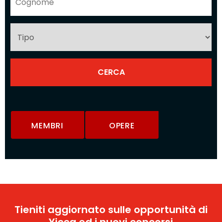
MEMBRI
OPERE
Tieniti aggiornato sulle opportunità di