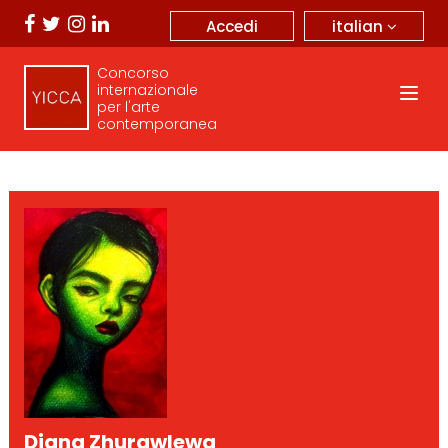
italian
Accedi
Concorso
internazionale
per l'arte
contemporanea
Diana Zhurawlewa