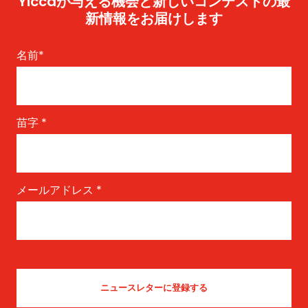
Yiccaが与える機会と新しいコンテストの最
新情報をお届けします
名前
*
苗字
*
メールアドレス
*