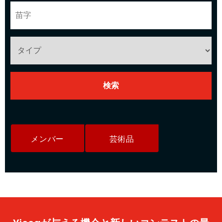
メンバー
芸術品