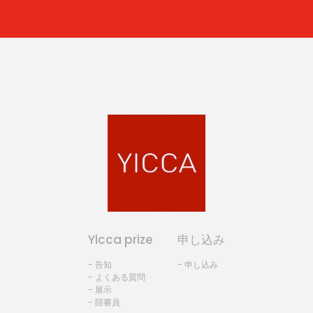
Yicca prize
申し込み
- 告知
- 申し込み
- よくある質問
- 展示
- 陪審員