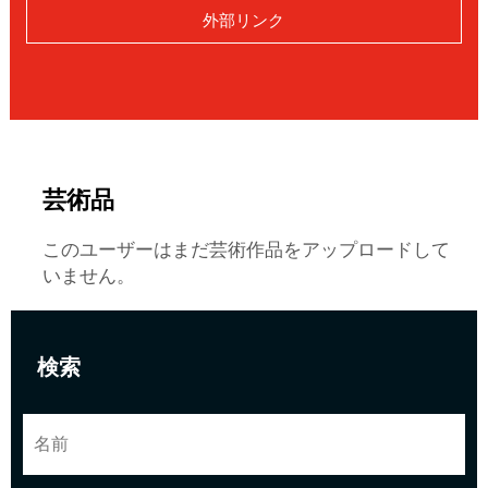
外部リンク
芸術品
このユーザーはまだ芸術作品をアップロードして
いません。
検索