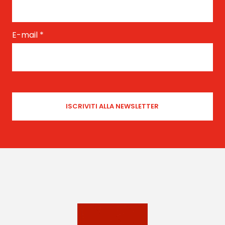
E-mail
*