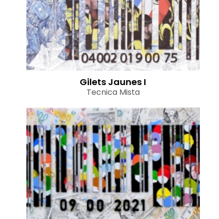
Gilets Jaunes I
Tecnica Mista