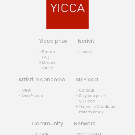
Yicca prize
Iscriviti
- Bando
- Iscriviti
- FAQ
- Mostra
- Giuria
Artisti in concorso
Su Yicca
- Artisti
- Contatti
- Area Privata
- Su yicca prize
- Su Yicca
- Termini e Condizioni
- Privacy Policy
Community
Network
- Accedi
- Yicca Contest