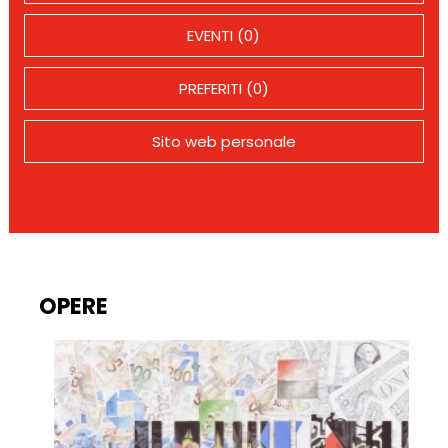
EVENTI (0)
PREFERITI (0)
Sito web personale
OPERE