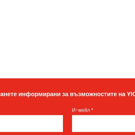
анете информирани за възможностите на Y
И-мейл
*