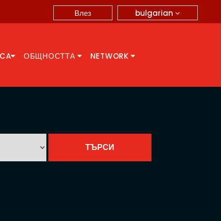
bulgarian
Влез
CCA
ОБЩНОСТТА
NETWORK