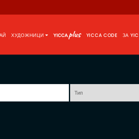
АЙ
ХУДОЖНИЦИ
YICCA CODE
ЗА YI