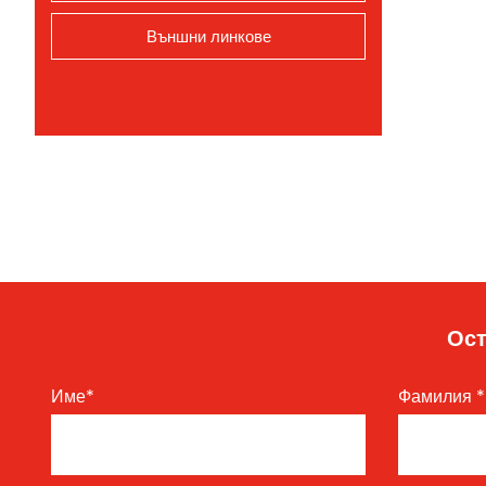
Външни линкове
Ост
Име
*
Фамилия
*