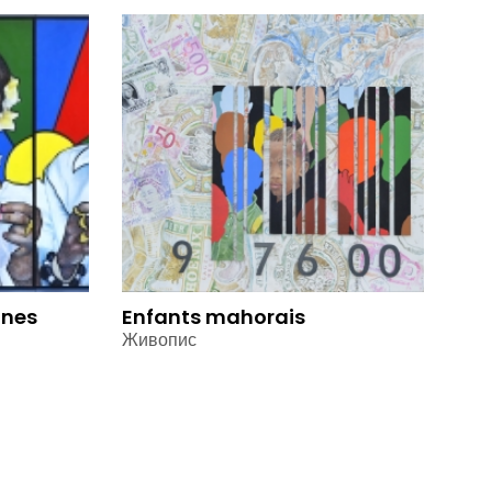
nnes
Enfants mahorais
Живопис