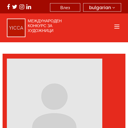
bulgarian
Влез
МЕЖДУНАРОДЕН
КОНКУРС ЗА
ХУДОЖНИЦИ