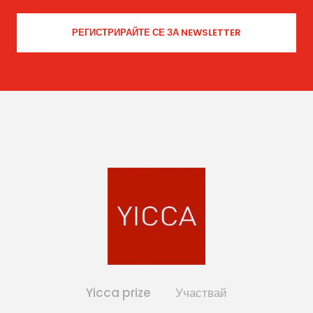
Yicca prize
Участвай