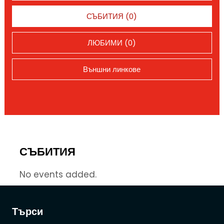
СЪБИТИЯ (0)
ЛЮБИМИ (0)
Външни линкове
СЪБИТИЯ
No events added.
Търси