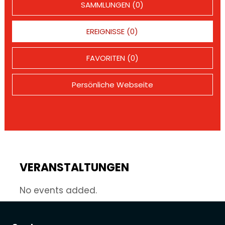
SAMMLUNGEN (0)
EREIGNISSE (0)
FAVORITEN (0)
Persönliche Webseite
VERANSTALTUNGEN
No events added.