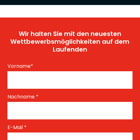
Wir halten Sie mit den neuesten
Wettbewerbsmöglichkeiten auf dem
Laufenden
Vorname
*
Nachname
*
E-Mail
*