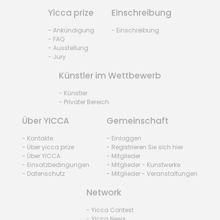
Yicca prize
Einschreibung
- Ankündigung
- Einschreibung
- FAQ
- Ausstellung
- Jury
Künstler im Wettbewerb
- Künstler
- Privater Bereich
Über YICCA
Gemeinschaft
- Kontakte
- Einloggen
- Über yicca prize
- Registrieren Sie sich hier
- Über YICCA
- Mitglieder
- Einsatzbedingungen
- Mitglieder - Kunstwerke
- Datenschutz
- Mitglieder - Veranstaltungen
Network
- Yicca Contest
- Yicca News