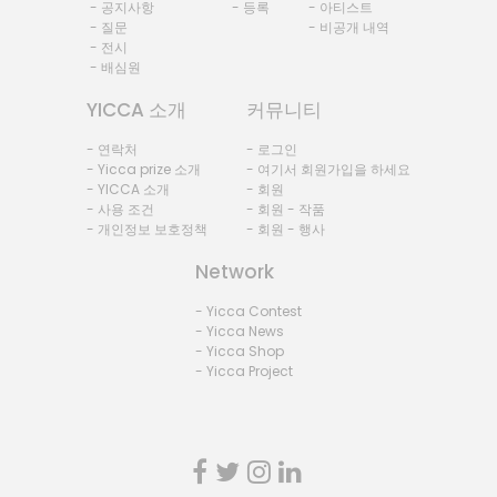
- 공지사항
- 등록
- 아티스트
- 질문
- 비공개 내역
- 전시
- 배심원
YICCA 소개
커뮤니티
- 연락처
- 로그인
- Yicca prize 소개
- 여기서 회원가입을 하세요
- YICCA 소개
- 회원
- 사용 조건
- 회원 - 작품
- 개인정보 보호정책
- 회원 - 행사
Network
- Yicca Contest
- Yicca News
- Yicca Shop
- Yicca Project