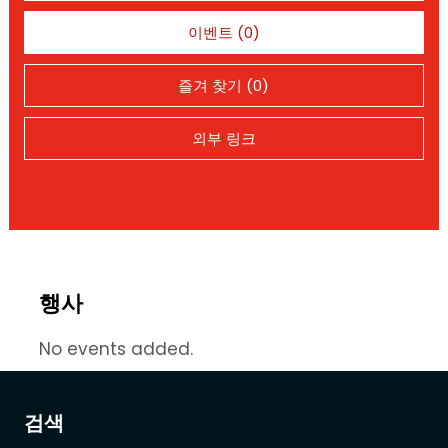
이벤트 (0)
즐겨 찾기 (0)
외부 링크
행사
No events added.
검색