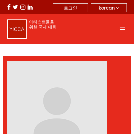
korean
로그인
아티스트들을
위한 국제 대회