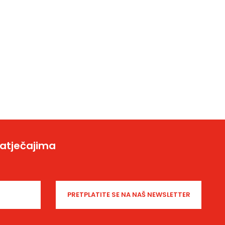
natječajima