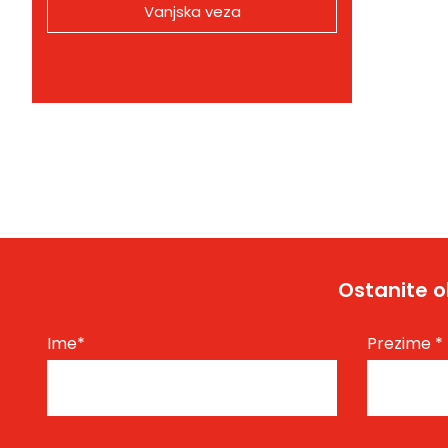
Vanjska veza
Ostanite o
Ime
*
Prezime
*