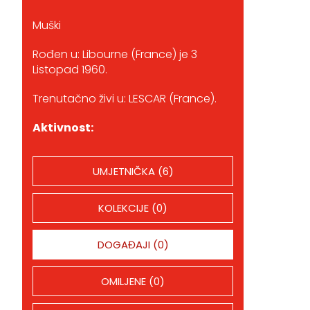
Muški
Rođen u: Libourne (France) je 3
Listopad 1960.
Trenutačno živi u: LESCAR (France).
Aktivnost:
UMJETNIČKA (6)
KOLEKCIJE (0)
DOGAĐAJI (0)
OMILJENE (0)