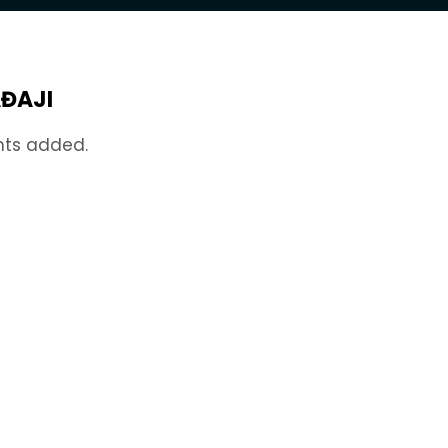
ĐAJI
nts added.