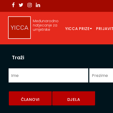
Međunarodno
natjecanje za
YICCA PRIZE
PRIJAVI
umjetnike
Traži
ČLANOVI
DJELA