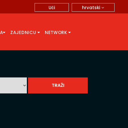
hrvatski
Ući
CA
ZAJEDNICU
NETWORK