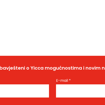
bavješteni o Yicca mogućnostima i novim 
E-mail
*