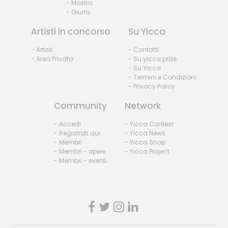
- Mostra
- Giuria
Artisti in concorso
Su Yicca
- Artisti
- Contatti
- Area Privata
- Su yicca prize
- Su Yicca
- Termini e Condizioni
- Privacy Policy
Community
Network
- Accedi
- Yicca Contest
- Registrati qui
- Yicca News
- Membri
- Yicca Shop
- Membri - opere
- Yicca Project
- Membri - eventi