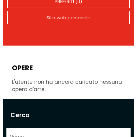
PREFERITI (0)
Sito web personale
OPERE
L'utente non ha ancora caricato nessuna
opera d'arte.
Cerca