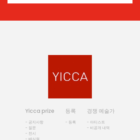
Yicca prize
등록
경쟁 예술가
- 공지사항
- 등록
- 아티스트
- 질문
- 비공개 내역
- 전시
- 배심원