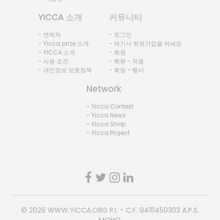
YICCA 소개
커뮤니티
- 연락처
- 로그인
- Yicca prize 소개
- 여기서 회원가입을 하세요
- YICCA 소개
- 회원
- 사용 조건
- 회원 - 작품
- 개인정보 보호정책
- 회원 - 행사
Network
- Yicca Contest
- Yicca News
- Yicca Shop
- Yicca Project
© 2026
WWW.YICCA.ORG
P.I. - C.F. 94111450303 A.P.S.
MOHO