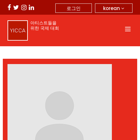
korean
로그인
아티스트들을
위한 국제 대회