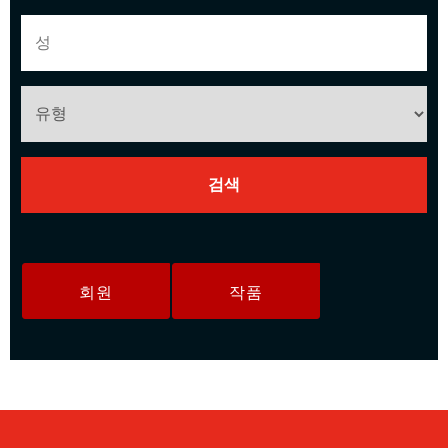
회원
작품