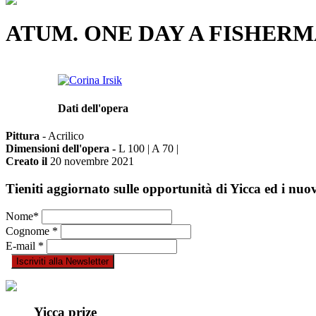
ATUM. ONE DAY A FISHERM
Corina Irsik
Dati dell'opera
Pittura
- Acrilico
Dimensioni dell'opera -
L 100 | A 70 |
Creato il
20 novembre 2021
Tieniti aggiornato sulle opportunità di Yicca ed i nuov
Nome
*
Cognome
*
E-mail
*
Yicca prize