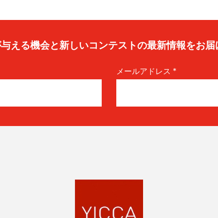
caが与える機会と新しいコンテストの最新情報をお届
メールアドレス
*