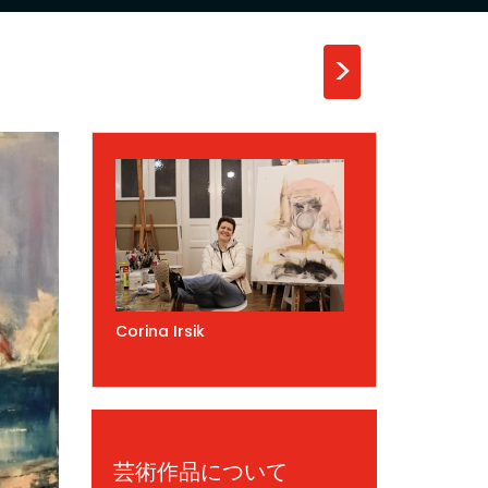
>
Corina Irsik
芸術作品について