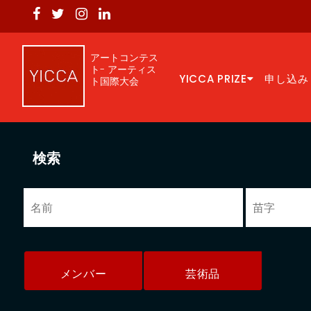
アートコンテス
ト- アーティス
YICCA PRIZE
申し込み
ト国際大会
検索
メンバー
芸術品