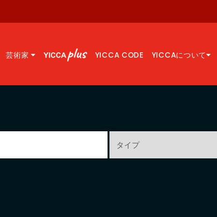
芸術家
YICCA CODE
YICCAについて