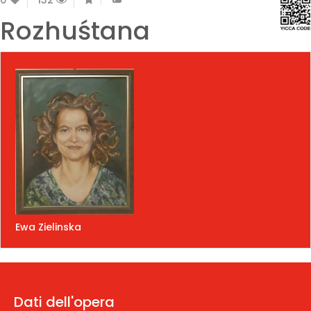
Rozhuśtana
Ewa Zielinska
Dati dell'opera