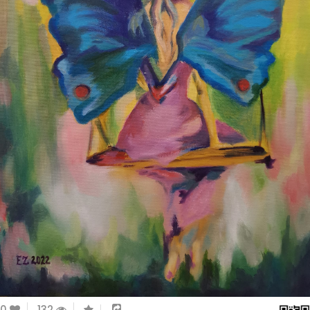
0
132