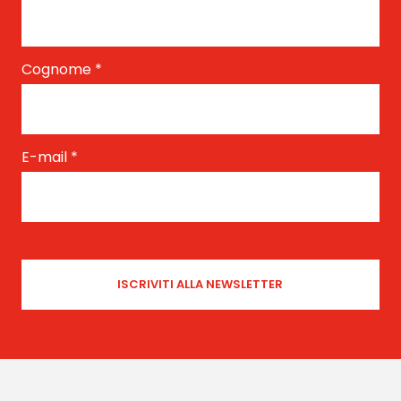
Cognome
*
E-mail
*