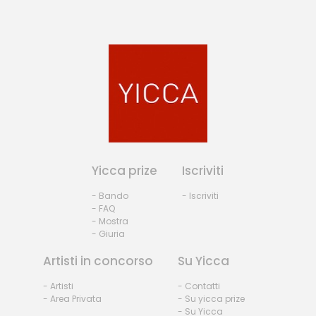
Yicca prize
Iscriviti
- Bando
- Iscriviti
- FAQ
- Mostra
- Giuria
Artisti in concorso
Su Yicca
- Artisti
- Contatti
- Area Privata
- Su yicca prize
- Su Yicca