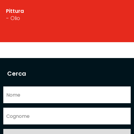
Pittura
- Olio
Cerca