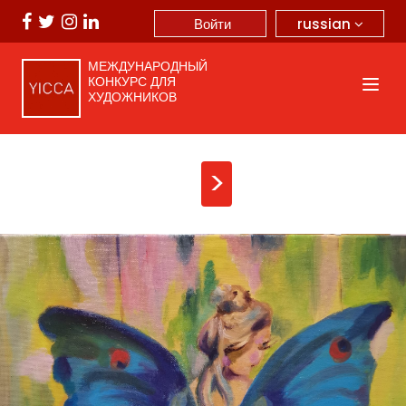
russian
Войти
МЕЖДУНАРОДНЫЙ
КОНКУРС ДЛЯ
ХУДОЖНИКОВ
>