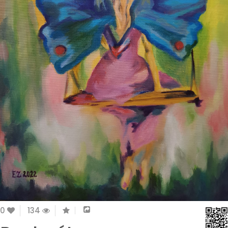
0
134