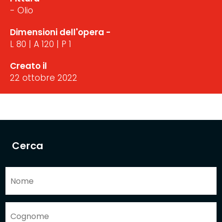
- Olio
Dimensioni dell'opera -
L 80 | A 120 | P 1
Creato il
22 ottobre 2022
Cerca