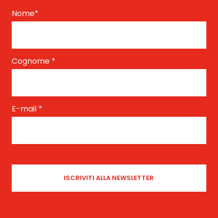
Nome
*
Cognome
*
E-mail
*