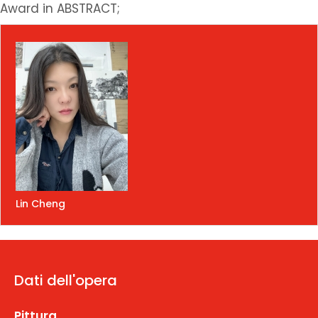
Award in ABSTRACT;
Lin Cheng
Dati dell'opera
Pittura