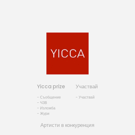
Yicca prize
Участвай
- Съобщение
- Участвай
- ЧЗВ
- Изложба
- Жури
Артисти в конкуренция