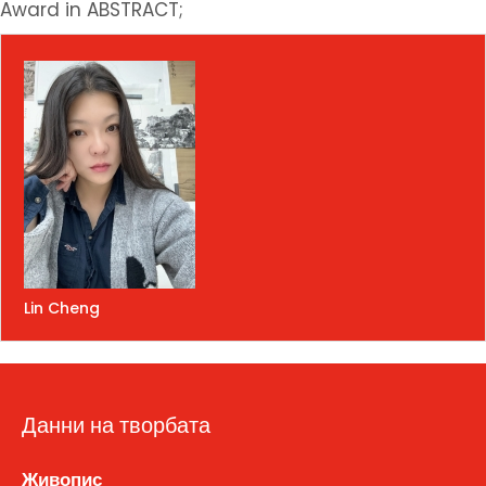
Award in ABSTRACT;
Lin Cheng
Данни на творбата
Живопис