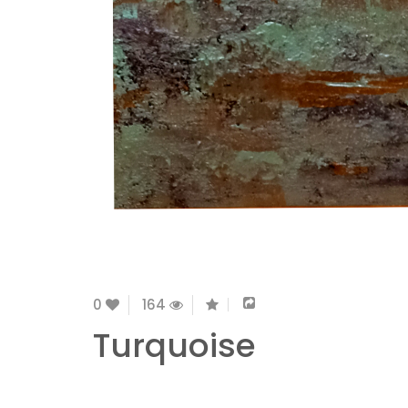
0
164
Turquoise