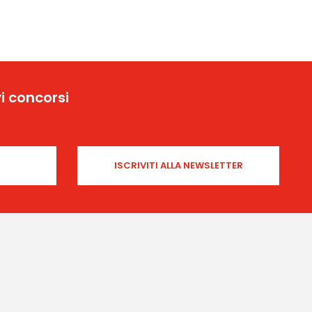
i concorsi