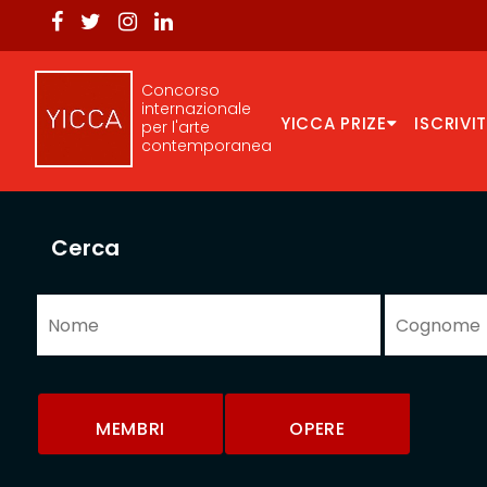
Concorso
internazionale
YICCA PRIZE
ISCRIVIT
per l'arte
contemporanea
Cerca
MEMBRI
OPERE