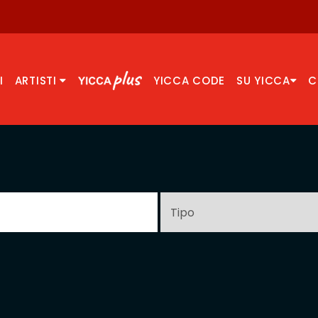
I
ARTISTI
YICCA CODE
SU YICCA
C