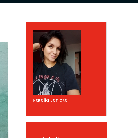
Natalia Janicka