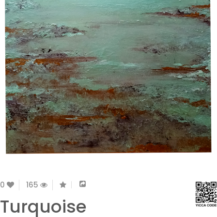
0
165
Turquoise