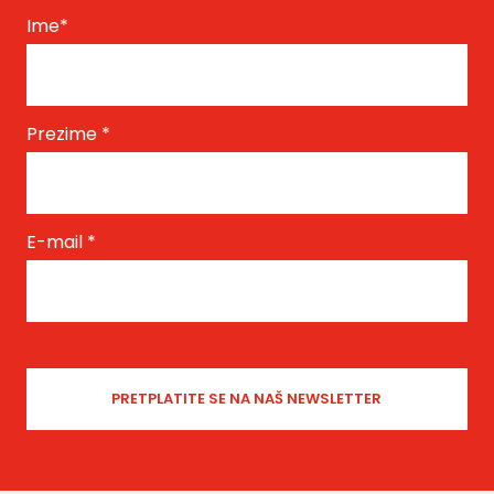
Ime
*
Prezime
*
E-mail
*