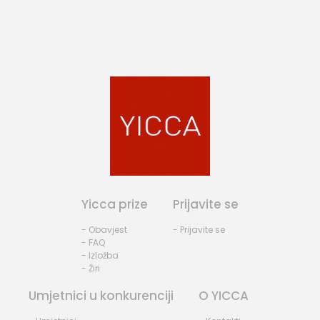
Yicca prize
Prijavite se
- Obavjest
- Prijavite se
- FAQ
- Izložba
- Žiri
Umjetnici u konkurenciji
O YICCA