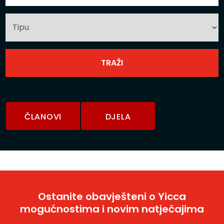
ČLANOVI
DJELA
Ostanite obavješteni o Yicca
mogućnostima i novim natječajima