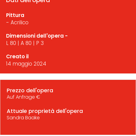
Dati dell'opera
Pittura
- Acrilico
Dimensioni dell'opera -
L 80 | A 80 | P 3
Creato il
14 maggio 2024
Prezzo dell'opera
Auf Anfrage €
Attuale proprietà dell'opera
Sandra Baake