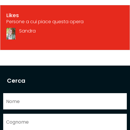
Likes
Persone a cui piace questa opera
Sandra
Cerca