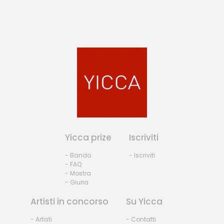
Yicca prize
Iscriviti
- Bando
- Iscriviti
- FAQ
- Mostra
- Giuria
Artisti in concorso
Su Yicca
- Artisti
- Contatti