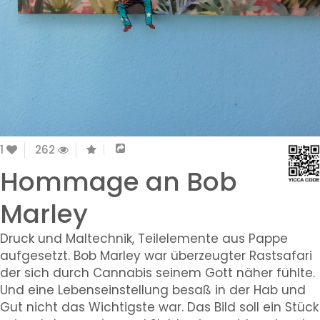
1
262
Hommage an Bob
Marley
Druck und Maltechnik, Teilelemente aus Pappe
aufgesetzt. Bob Marley war überzeugter Rastsafari
der sich durch Cannabis seinem Gott näher fühlte.
Und eine Lebenseinstellung besaß in der Hab und
Gut nicht das Wichtigste war. Das Bild soll ein Stück