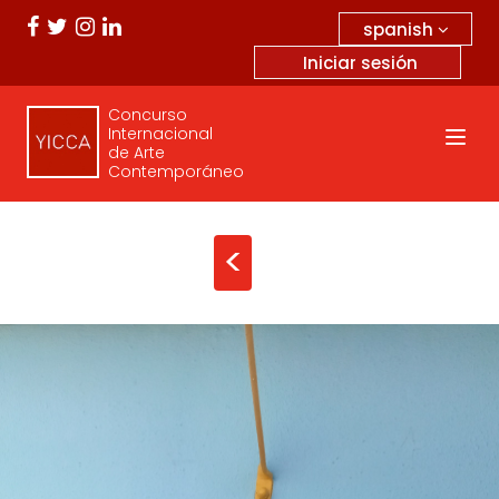
spanish
Iniciar sesión
Concurso
Internacional
de Arte
Contemporáneo
<