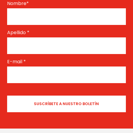
Nombre
*
Apellido
*
E-mail
*