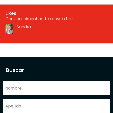
Likes
Ceux qui aiment cette œuvre d'art
Sandra
Buscar