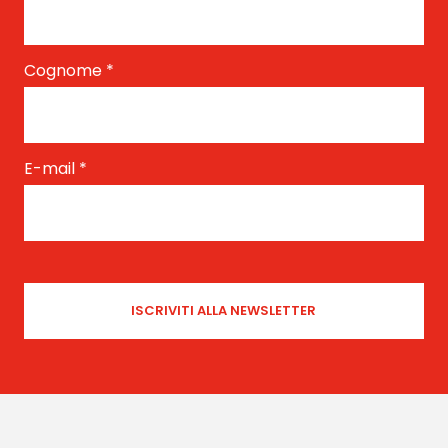
Cognome
*
E-mail
*