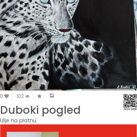
0
102
Duboki pogled
Ulje na platnu