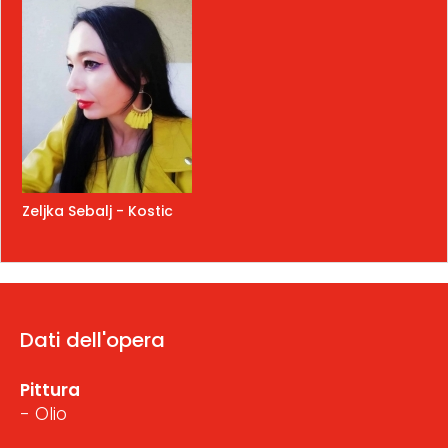
Zeljka Sebalj - Kostic
Dati dell'opera
Pittura
- Olio