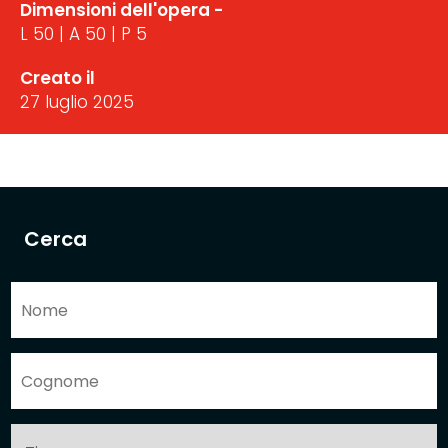
Dimensioni dell'opera -
L 50 | A 50 | P 5
Creato il
27 luglio 2025
Cerca