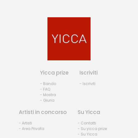
Yicca prize
Iscriviti
- Bando
- Iscriviti
- FAQ
- Mostra
- Giuria
Artisti in concorso
Su Yicca
- Artisti
- Contatti
- Area Privata
- Su yicca prize
- Su Yicca