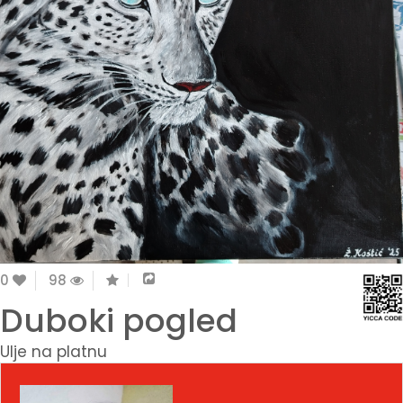
0
98
Duboki pogled
Ulje na platnu