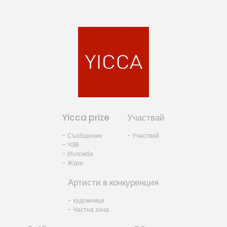
Yicca prize
Участвай
- Съобщение
- Участвай
- ЧЗВ
- Изложба
- Жури
Артисти в конкуренция
- художници
- Частна зона