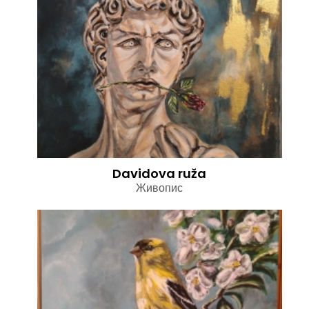
Davidova ruža
Живопис