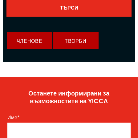
ЧЛЕНОВЕ
ТВОРБИ
Останете информирани за
възможностите на YICCA
Име
*