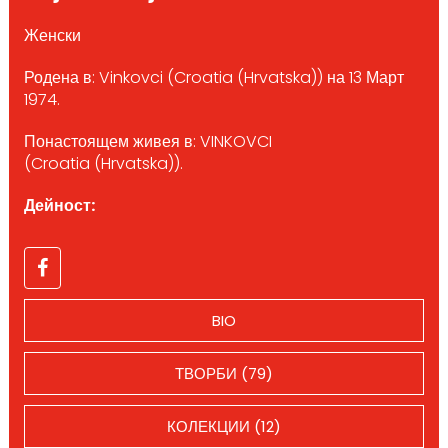
Женски
Родена в: Vinkovci (Croatia (Hrvatska)) на 13 Март
1974.
Понастоящем живея в: VINKOVCI
(Croatia (Hrvatska)).
Дейност:
BIO
ТВОРБИ (79)
КОЛЕКЦИИ (12)