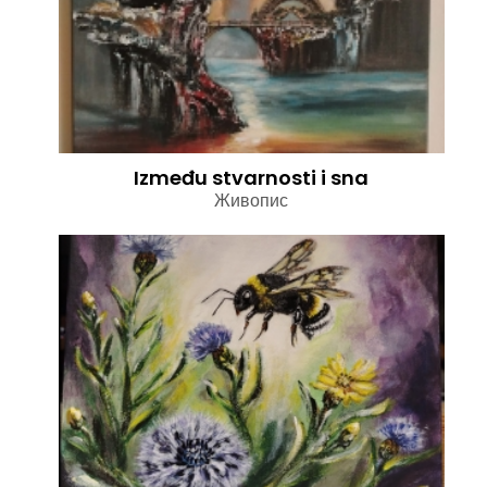
Između stvarnosti i sna
Живопис