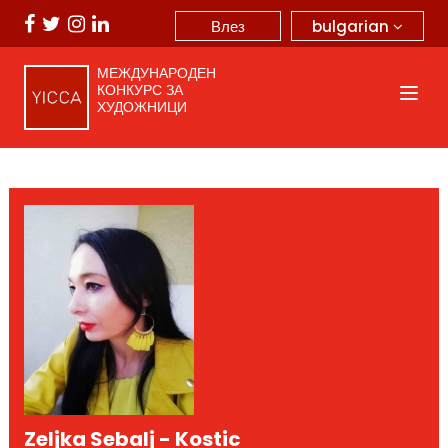
bulgarian
Влез
МЕЖДУНАРОДЕН
КОНКУРС ЗА
ХУДОЖНИЦИ
Zeljka Sebalj - Kostic