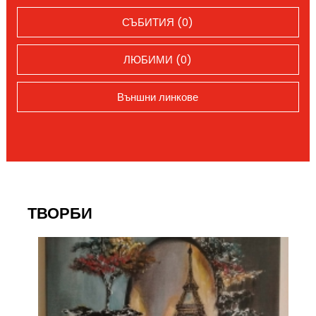
СЪБИТИЯ (0)
ЛЮБИМИ (0)
Външни линкове
ТВОРБИ