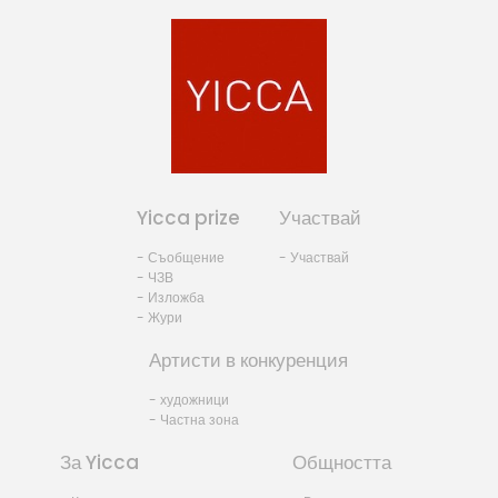
Yicca prize
Участвай
- Съобщение
- Участвай
- ЧЗВ
- Изложба
- Жури
Артисти в конкуренция
- художници
- Частна зона
За Yicca
Общността