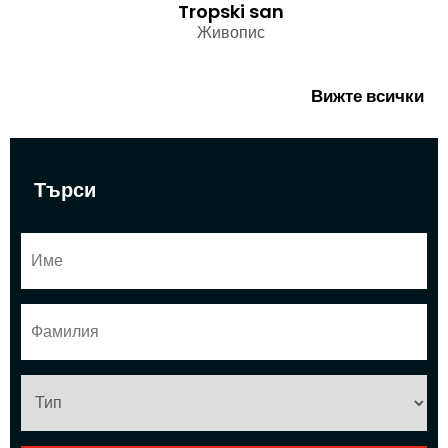
Tropski san
Живопис
Вижте всички
Търси