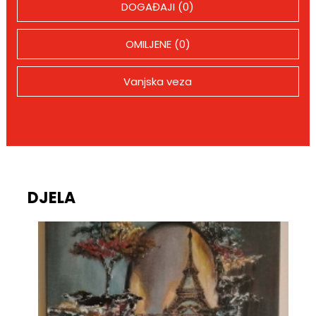
DOGAĐAJI (0)
OMILJENE (0)
Vanjska veza
DJELA