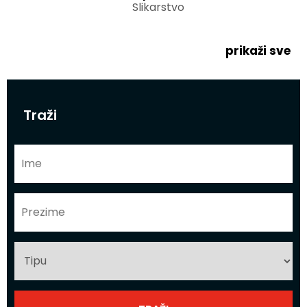
Slikarstvo
prikaži sve
Traži