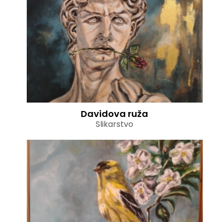
Davidova ruža
Slikarstvo