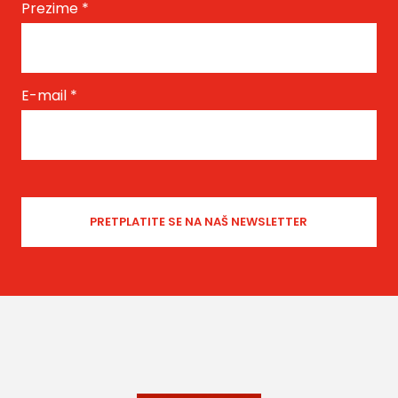
Prezime
*
E-mail
*