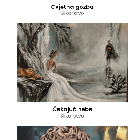
Cvjetna gozba
Slikarstvo
Čekajući tebe
Slikarstvo