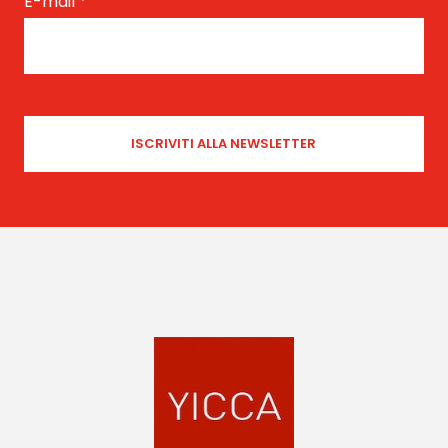
E-mail
*