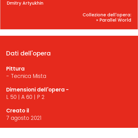
Dmitry Artyukhin
Collezione dell'opera:
» Parallel World
Dati dell'opera
Pittura
- Tecnica Mista
Dimensioni dell'opera -
L 50 | A 60 | P 2
Creato il
7 agosto 2021