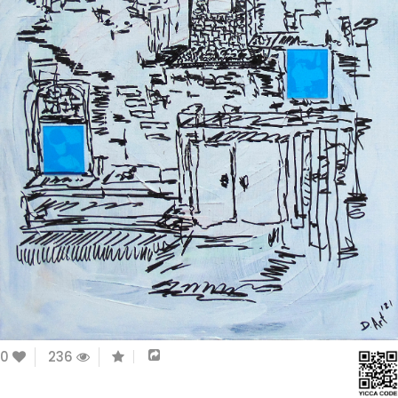
0
236