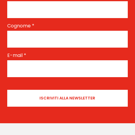
Cognome
*
E-mail
*