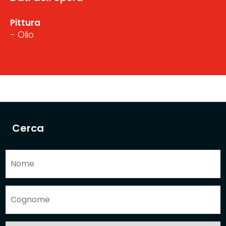
Pittura
- Olio
Cerca