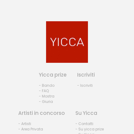
Yicca prize
Iscriviti
- Bando
- Iscriviti
- FAQ
- Mostra
- Giuria
Artisti in concorso
Su Yicca
- Artisti
- Contatti
- Area Privata
- Su yicca prize