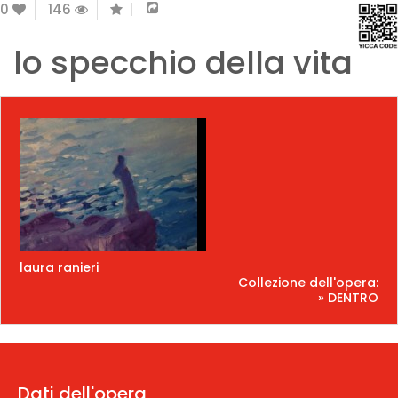
0
146
lo specchio della vita
laura ranieri
Collezione dell'opera:
» DENTRO
Dati dell'opera