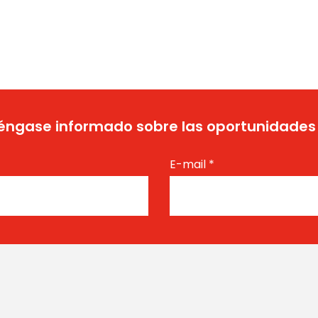
ngase informado sobre las oportunidades
E-mail
*