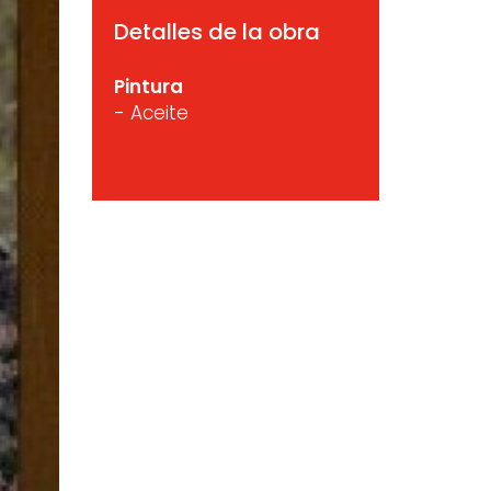
Detalles de la obra
Pintura
- Aceite