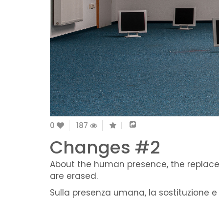
0
187
Changes #2
About the human presence, the replac
are erased.
Sulla presenza umana, la sostituzione 