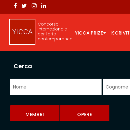
Concorso
internazionale
YICCA PRIZE
ISCRIVIT
per l'arte
contemporanea
Cerca
MEMBRI
OPERE