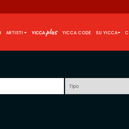
I
ARTISTI
YICCA CODE
SU YICCA
C