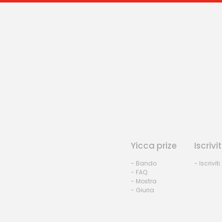
Yicca prize
Iscrivit
- Bando
- Iscriviti
- FAQ
- Mostra
- Giuria