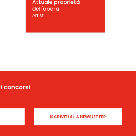
Attuale proprietà
dell'opera
Artist
i concorsi