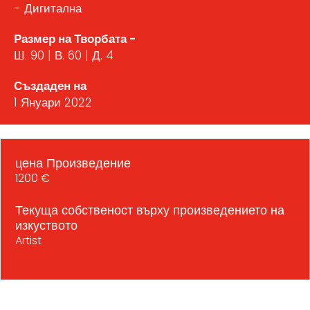
- Дигитална
Размер на Творбата -
Ш. 90 | В. 60 | Д. 4
Създаден на
1 Януари 2022
цена Произведение
1200 €
Текуща собственост върху произведението на
изкуството
Artist