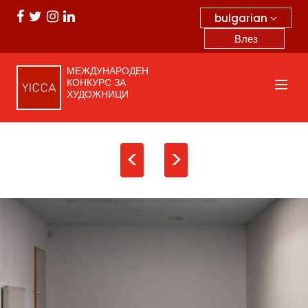
bulgarian
Влез
МЕЖДУНАРОДЕН
КОНКУРС ЗА
ХУДОЖНИЦИ
<
>