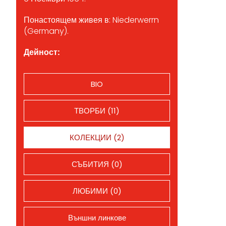
Понастоящем живея в: Niederwerrn
(Germany).
Дейност:
BIO
ТВОРБИ (11)
КОЛЕКЦИИ (2)
СЪБИТИЯ (0)
ЛЮБИМИ (0)
Външни линкове