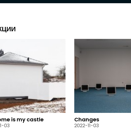
КЦИИ
me is my castle
Changes
1-03
2022-11-03