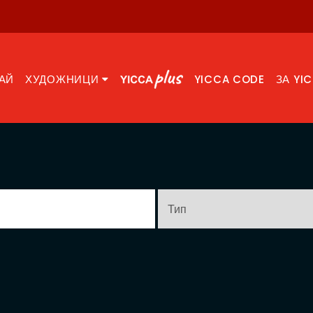
АЙ
ХУДОЖНИЦИ
YICCA CODE
ЗА YI