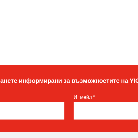
анете информирани за възможностите на Y
И-мейл
*