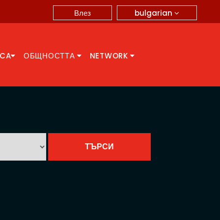
bulgarian
Влез
CCA
ОБЩНОСТТА
NETWORK