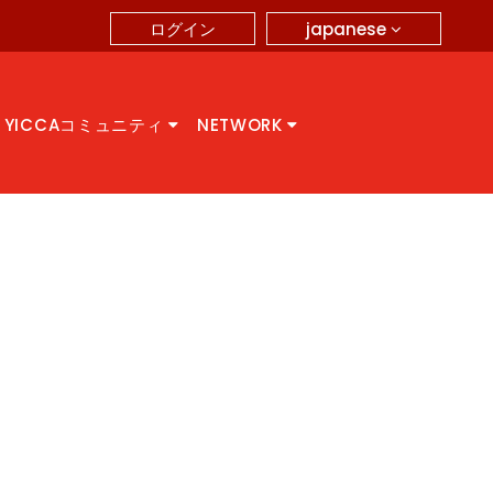
japanese
ログイン
YICCAコミュニティ
NETWORK