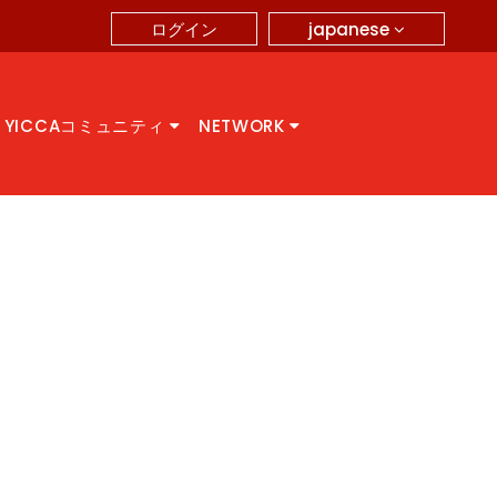
japanese
ログイン
YICCAコミュニティ
NETWORK