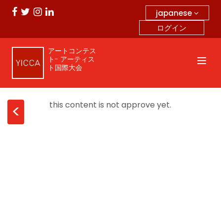
japanese
ログイン
アートコンテス
ト- アーティス
ト国際大会
this content is not approve yet.
<