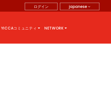
japanese
ログイン
YICCAコミュニティ
NETWORK