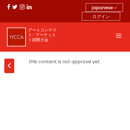
japanese
ログイン
アートコンテス
ト- アーティス
ト国際大会
this content is not approve yet.
<