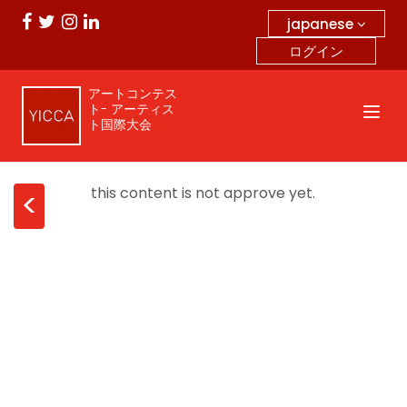
japanese
ログイン
アートコンテス
ト- アーティス
ト国際大会
this content is not approve yet.
<