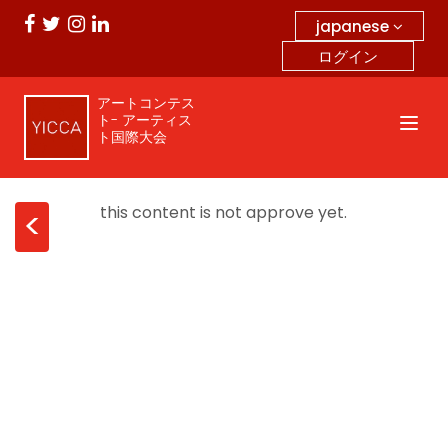
japanese
ログイン
アートコンテス
ト- アーティス
ト国際大会
this content is not approve yet.
<