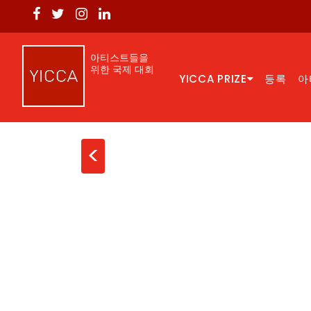
아티스트들을
위한 국제 대회
YICCA PRIZE
등록
아
<