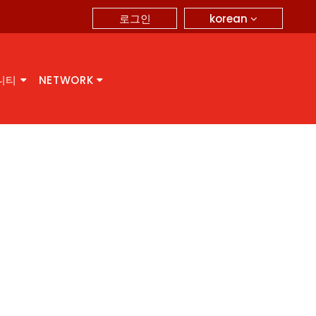
korean
로그인
니티
NETWORK