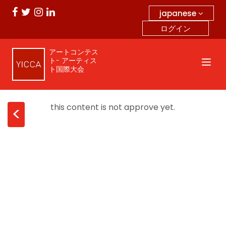
japanese
ログイン
アートコンテス
ト- アーティス
ト国際大会
this content is not approve yet.
<